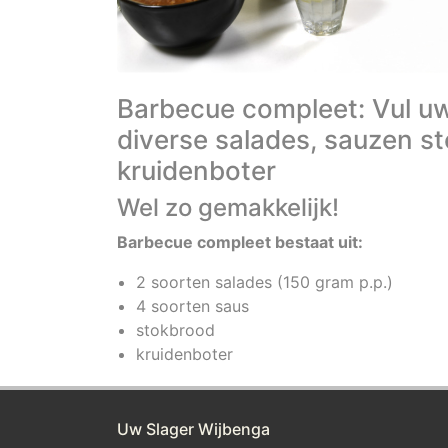
Barbecue compleet: Vul u
diverse salades, sauzen s
kruidenboter
Wel zo gemakkelijk!
Barbecue compleet bestaat uit:
2 soorten salades (150 gram p.p.)
4 soorten saus
stokbrood
kruidenboter
Uw Slager Wijbenga