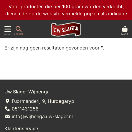
Voor producten die per 100 gram worden verkocht,
dienen de op de website vermelde prijzen als indicatie
MAND
ZOEKEN
MENU
Er zijn nog geen resultaten gevonden voor
''
.
Uw Slager Wijbenga
Fuormanderij 9, Hurdegaryp
0511431258
info@wijbenga.uw-slager.nl
Klantenservice