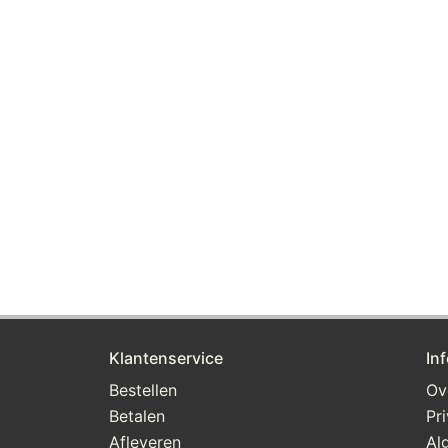
Klantenservice
In
Bestellen
Ov
Betalen
Pr
Afleveren
Al