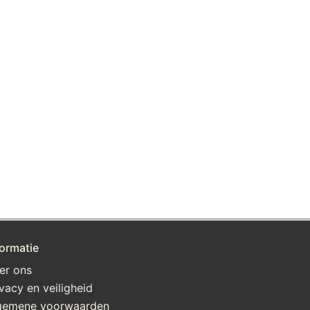
formatie
er ons
ivacy en veiligheid
gemene voorwaarden