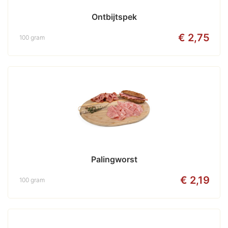
Ontbijtspek
€ 2,75
100 gram
Palingworst
€ 2,19
100 gram