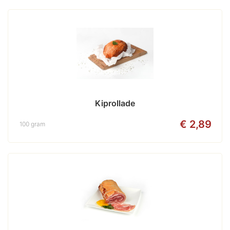
Kiprollade
€ 2,89
100 gram