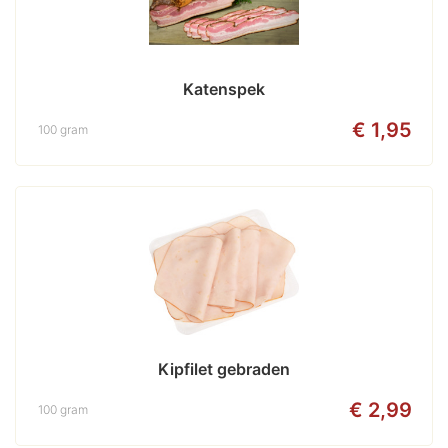
Katenspek
€ 1,95
100 gram
Kipfilet gebraden
€ 2,99
100 gram