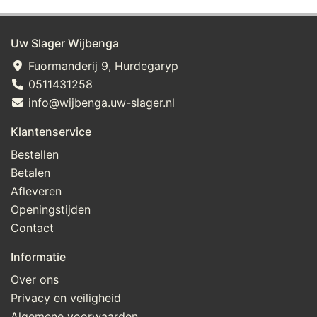
Uw Slager Wijbenga
Fuormanderij 9, Hurdegaryp
0511431258
info@wijbenga.uw-slager.nl
Klantenservice
Bestellen
Betalen
Afleveren
Openingstijden
Contact
Informatie
Over ons
Privacy en veiligheid
Algemene voorwaarden