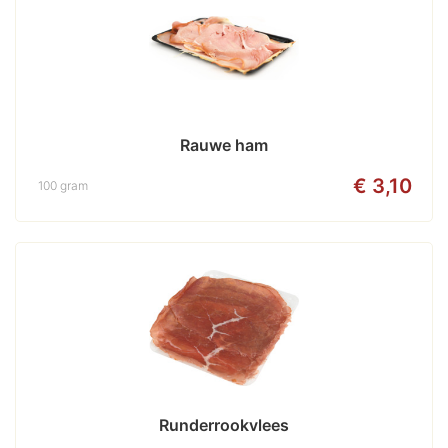
Rauwe ham
€ 3,10
100 gram
Runderrookvlees