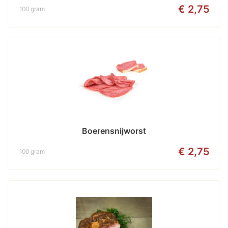
€ 2,75
100 gram
Boerensnijworst
€ 2,75
100 gram