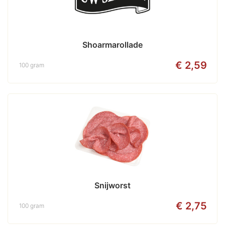
Shoarmarollade
€ 2,59
100 gram
Snijworst
€ 2,75
100 gram