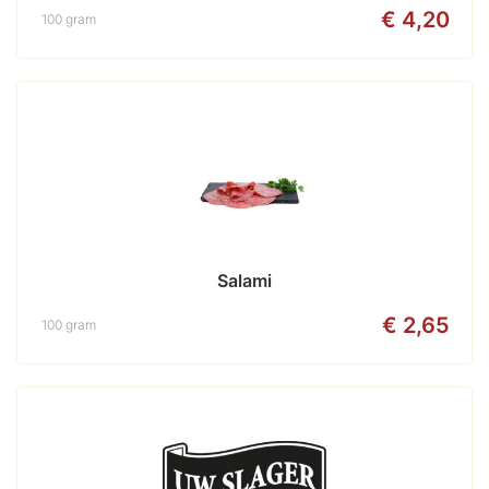
€ 4,20
100 gram
Salami
€ 2,65
100 gram