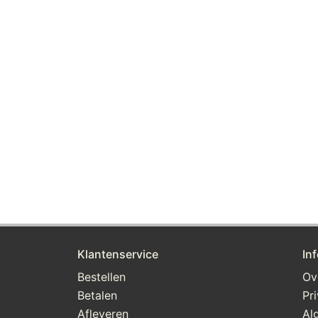
Klantenservice
In
Bestellen
Ov
Betalen
Pr
Afleveren
Al