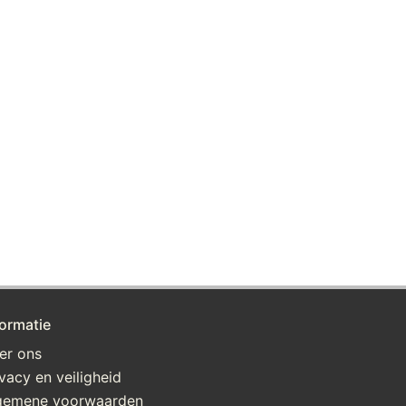
formatie
er ons
ivacy en veiligheid
gemene voorwaarden