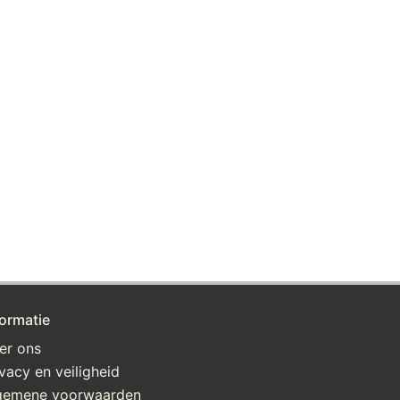
formatie
er ons
ivacy en veiligheid
gemene voorwaarden