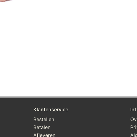
Klantenservice
In
Bestellen
Ov
Betalen
Pr
Afleveren
Al