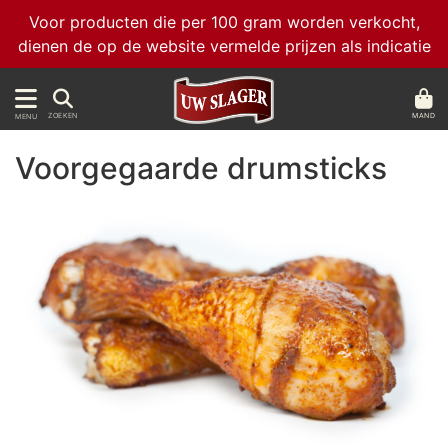
Voor producten die per 100 gram worden verkocht,
dienen de op de website vermelde prijzen als indicatie
MAND
ZOEKEN
MENU
Voorgegaarde drumsticks