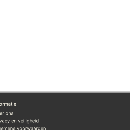
formatie
er ons
ivacy en veiligheid
gemene voorwaarden