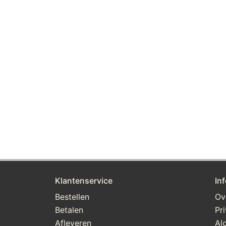
Klantenservice
In
Bestellen
Ov
Betalen
Pr
Afleveren
Al