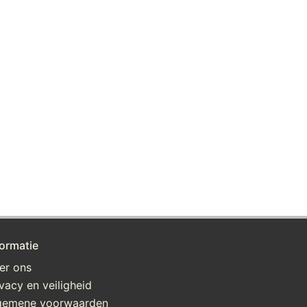
formatie
er ons
ivacy en veiligheid
gemene voorwaarden