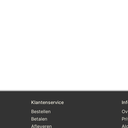
Klantenservice
In
Bestellen
Ov
Betalen
Pr
Afleveren
Al