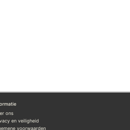
formatie
er ons
ivacy en veiligheid
gemene voorwaarden