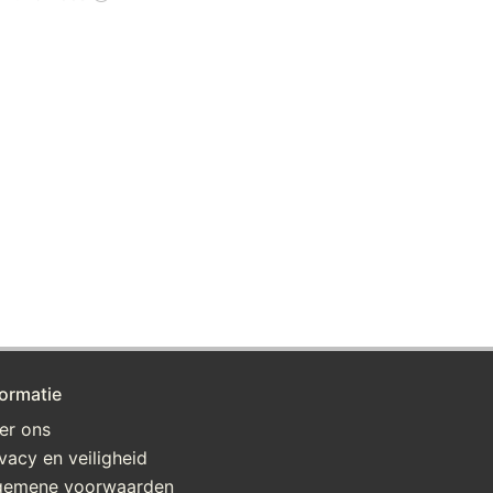
formatie
er ons
ivacy en veiligheid
gemene voorwaarden