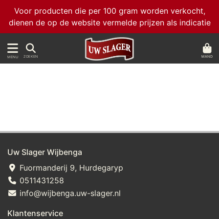
Voor producten die per 100 gram worden verkocht,
dienen de op de website vermelde prijzen als indicatie
MAND
ZOEKEN
MENU
Uw Slager Wijbenga
Fuormanderij 9, Hurdegaryp
0511431258
info@wijbenga.uw-slager.nl
Klantenservice