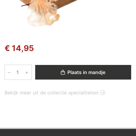
€ 14,95
–
+
Plaats in mandje
Bekijk meer uit de collectie specialiteiten