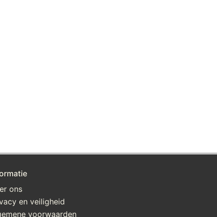
formatie
er ons
ivacy en veiligheid
gemene voorwaarden