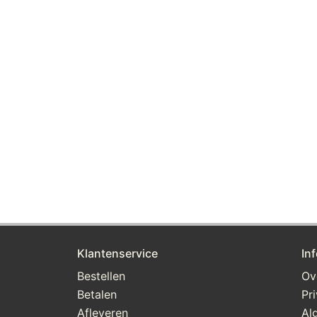
Klantenservice
In
Bestellen
Ov
Betalen
Pr
Afleveren
Al