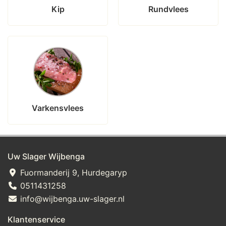
Kip
Rundvlees
Varkensvlees
Uw Slager Wijbenga
Fuormanderij 9, Hurdegaryp
0511431258
info@wijbenga.uw-slager.nl
Klantenservice