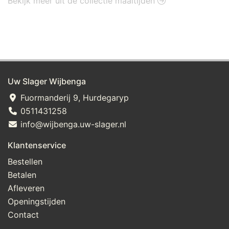
Bekijk meer uit de collectie maaltijden
Uw Slager Wijbenga
Fuormanderij 9, Hurdegaryp
0511431258
info@wijbenga.uw-slager.nl
Klantenservice
Bestellen
Betalen
Afleveren
Openingstijden
Contact