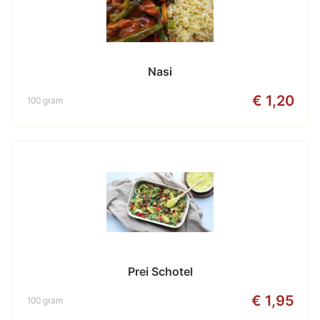
Nasi
€ 1,20
100 gram
Prei Schotel
€ 1,95
100 gram