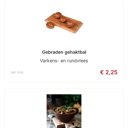
Gebraden gehaktbal
Varkens- en rundvlees
€ 2,25
per stuk