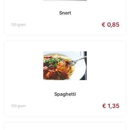
Snert
€ 0,85
100 gram
Spaghetti
€ 1,35
100 gram