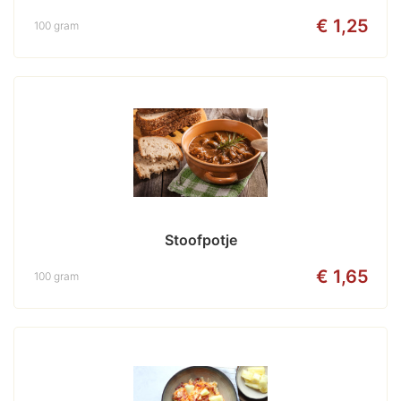
€ 1,25
100 gram
Stoofpotje
€ 1,65
100 gram