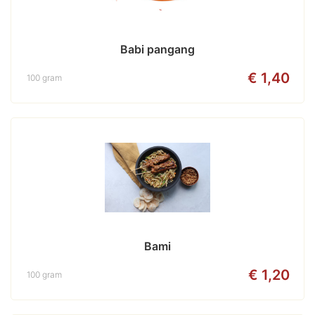
Babi pangang
€ 1,40
100 gram
Bami
€ 1,20
100 gram