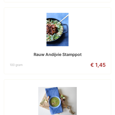
Rauw Andijvie Stamppot
€ 1,45
100 gram