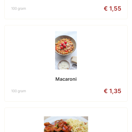
€ 1,55
100 gram
Macaroni
€ 1,35
100 gram