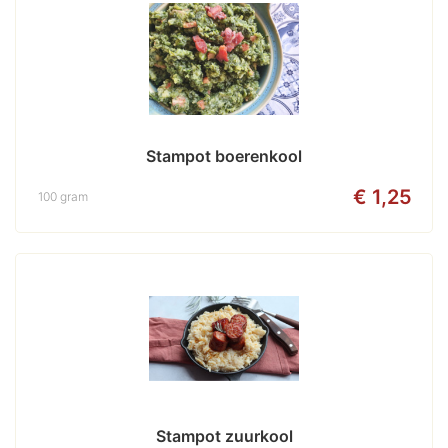
Stampot boerenkool
€ 1,25
100 gram
Stampot zuurkool