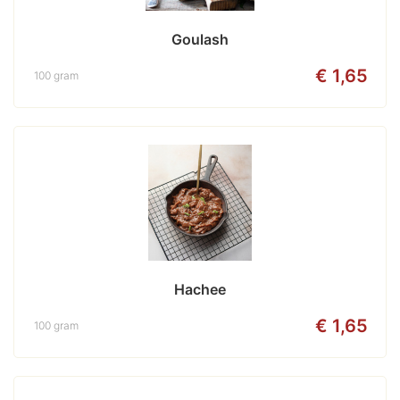
Goulash
€ 1,65
100 gram
Hachee
€ 1,65
100 gram