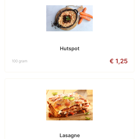
Hutspot
€ 1,25
100 gram
Lasagne