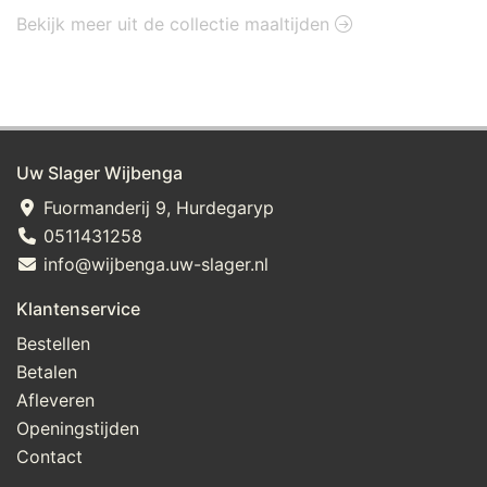
Bekijk meer uit de collectie maaltijden
Uw Slager Wijbenga
Fuormanderij 9, Hurdegaryp
0511431258
info@wijbenga.uw-slager.nl
Klantenservice
Bestellen
Betalen
Afleveren
Openingstijden
Contact